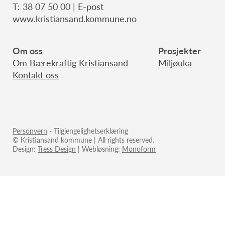
T: 38 07 50 00 |
E-post
www.kristiansand.kommune.no
Om oss
Prosjekter
Om Bærekraftig Kristiansand
Miljøuka
Kontakt oss
Personvern
- Tilgjengelighetserklæring
© Kristiansand kommune | All rights reserved.
Design:
Tress Design
| Webløsning:
Monoform