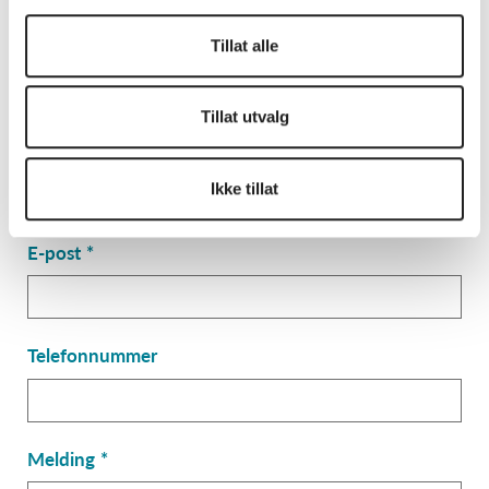
Leave
Fornavn
Tillat alle
this
field
blank
Tillat utvalg
Etternavn
Ikke tillat
E-post
Telefonnummer
Melding