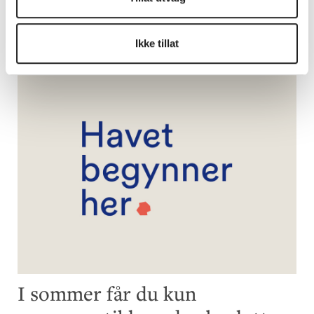
- Vi setter i gang konkrete tiltak
Ikke tillat
I sommer får du kun