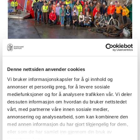
Vårryddedagen 2024
Denne nettsiden anvender cookies
Vi bruker informasjonskapsler for å gi innhold og
annonser et personlig preg, for å levere sosiale
mediefunksjoner og for å analysere trafikken vår. Vi deler
dessuten informasjon om hvordan du bruker nettstedet
vårt, med partnerne våre innen sosiale medier,
annonsering og analysearbeid, som kan kombinere den
med annen informasjon du har gjort tilgjengelig for dem,
eller som de har samlet inn gjennom din bruk av
tjenestene deres.