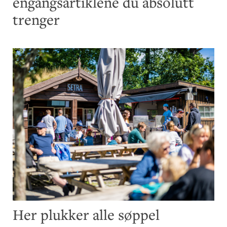
engangsartiklene du absolutt
trenger
Her plukker alle søppel