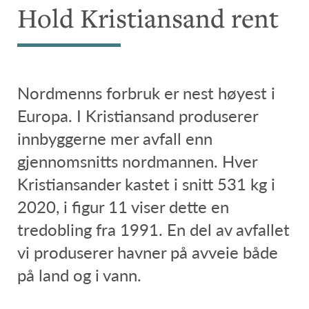
Hold Kristiansand rent
Nordmenns forbruk er nest høyest i
Europa. I Kristiansand produserer
innbyggerne mer avfall enn
gjennomsnitts nordmannen. Hver
Kristiansander kastet i snitt 531 kg i
2020, i figur 11 viser dette en
tredobling fra 1991. En del av avfallet
vi produserer havner på avveie både
på land og i vann.