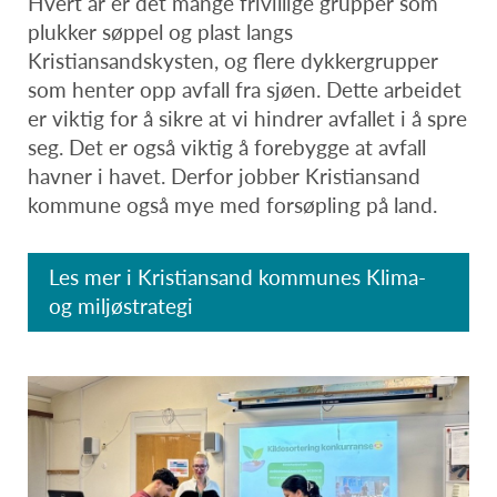
Hvert år er det mange frivillige grupper som
plukker søppel og plast langs
Kristiansandskysten, og flere dykkergrupper
som henter opp avfall fra sjøen. Dette arbeidet
er viktig for å sikre at vi hindrer avfallet i å spre
seg. Det er også viktig å forebygge at avfall
havner i havet. Derfor jobber Kristiansand
kommune også mye med forsøpling på land.
Les mer i Kristiansand kommunes Klima-
og miljøstrategi