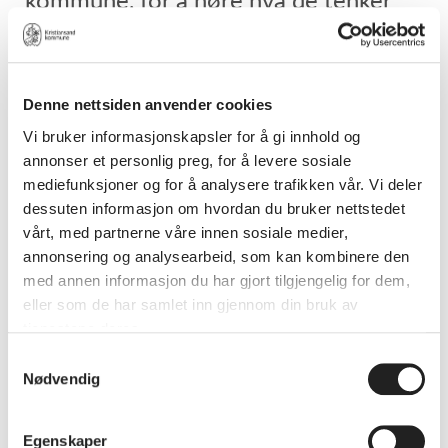
om jakt og bærekraft. Trykk på
knappen under for å lese historien.
Denne nettsiden anvender cookies
Vi bruker informasjonskapsler for å gi innhold og
Jakt og bærekraft
annonser et personlig preg, for å levere sosiale
mediefunksjoner og for å analysere trafikken vår. Vi deler
dessuten informasjon om hvordan du bruker nettstedet
vårt, med partnerne våre innen sosiale medier,
annonsering og analysearbeid, som kan kombinere den
med annen informasjon du har gjort tilgjengelig for dem,
eller som de har samlet inn gjennom din bruk av
tjenestene deres.
Samtykkevalg
Nødvendig
Egenskaper