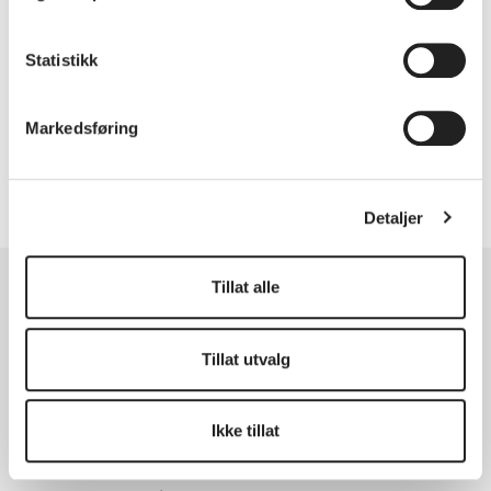
Statistikk
Markedsføring
Publisert: 29. oktober 2022 11:32
Oppdatert: 10. juni 2024 13:53
Detaljer
Tillat alle
Tillat utvalg
Kristiansand kommune
Ikke tillat
Postboks 4
4685 Nodeland