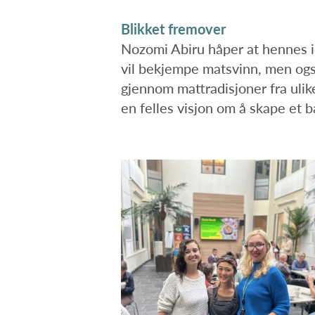
Blikket fremover
Nozomi Abiru håper at hennes id
vil bekjempe matsvinn, men også
gjennom mattradisjoner fra ulike
en felles visjon om å skape et