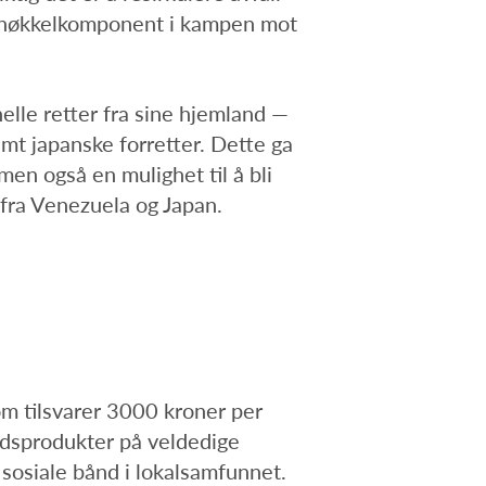
n nøkkelkomponent i kampen mot
elle retter fra sine hjemland —
mt japanske forretter. Dette ga
men også en mulighet til å bli
 fra Venezuela og Japan.
som tilsvarer 3000 kroner per
ddsprodukter på veldedige
e sosiale bånd i lokalsamfunnet.