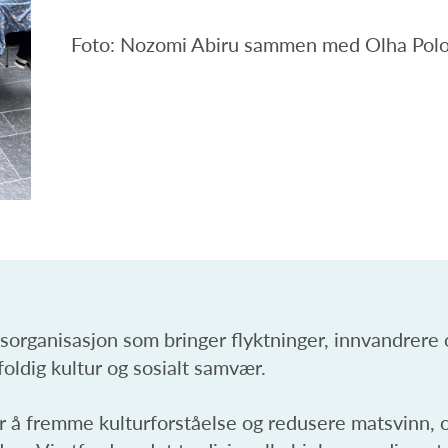
Foto: Nozomi Abiru sammen med Olha Polo
sorganisasjon som bringer flyktninger, innvandrere
dig kultur og sosialt samvær.
r å fremme kulturforståelse og redusere matsvinn, 