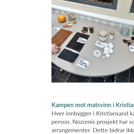
Kampen mot matsvinn i Kristi
Hver innbygger i Kristiansand ka
person. Nozomis prosjekt har s
arrangementer. Dette bidrar ikk