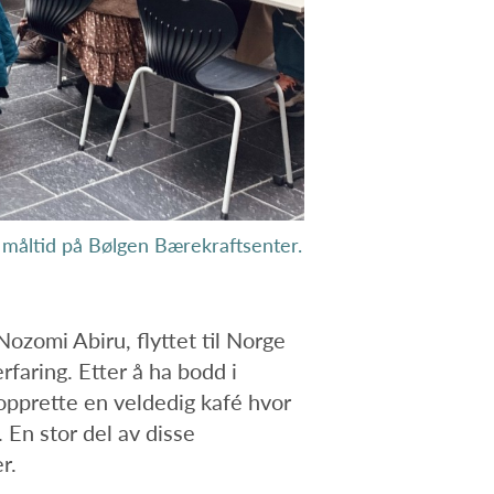
g måltid på Bølgen Bærekraftsenter.
ozomi Abiru, flyttet til Norge
erfaring. Etter å ha bodd i
 opprette en veldedig kafé hvor
 En stor del av disse
r.