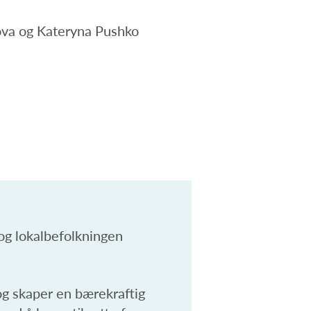
va og Kateryna Pushko
 og lokalbefolkningen
og skaper en bærekraftig