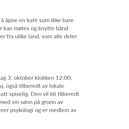
n å åpne en kafé som ikke bare
er kan møtes og knytte bånd
r fra ulike land, som alle deler
dag 3. oktober klokken 12:00,
j, også tilberedt av lokale
t spiselig. Den vil bli tilberedt
d med sin sønn på grunn av
erer psykologi og er medlem av