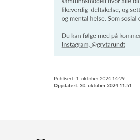
samfunnsmodell hvor alle bidr
likeverdig deltakelse, og se
og mental helse. Som sosial 
Du kan følge med på kommen
Instagram, @grytarundt
Publisert: 1. oktober 2024 14:29
Oppdatert: 30. oktober 2024 11:51