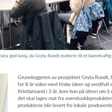
tra god lunsj, da Gryta Rundt inviterte til et bærekrafti
Grunnleggeren av prosjektet Gryta Rundt, N
for 8 år siden med friske ideer og verdifull 
Kristiansand i 3 år, kom hun på ideen om å
det skal lages mat fra overskuddsprodukter.
produktene blir levert fra lokale produsente