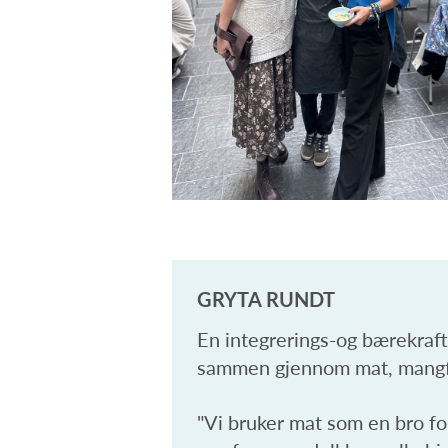
GRYTA RUNDT
En integrerings-og bærekraft
sammen gjennom mat, mangfol
"Vi bruker mat som en bro fo