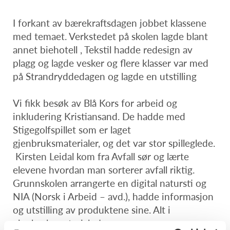
I forkant av bærekraftsdagen jobbet klassene
med temaet. Verkstedet på skolen lagde blant
annet biehotell , Tekstil hadde redesign av
plagg og lagde vesker og flere klasser var med
på Strandryddedagen og lagde en utstilling
Vi fikk besøk av Blå Kors for arbeid og
inkludering Kristiansand. De hadde med
Stigegolfspillet som er laget
gjenbruksmaterialer, og det var stor spilleglede.
Kirsten Leidal kom fra Avfall sør og lærte
elevene hvordan man sorterer avfall riktig.
Grunnskolen arrangerte en digital natursti og
NIA (Norsk i Arbeid – avd.), hadde informasjon
og utstilling av produktene sine. Alt i
gjenbruksmaterialer!