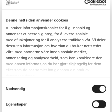
Mottoet for dagen var: «Ikke kast det du kan
bruke en gang til!»
Denne nettsiden anvender cookies
Vi bruker informasjonskapsler for å gi innhold og
annonser et personlig preg, for å levere sosiale
mediefunksjoner og for å analysere trafikken vår. Vi deler
dessuten informasjon om hvordan du bruker nettstedet
vårt, med partnerne våre innen sosiale medier,
annonsering og analysearbeid, som kan kombinere den
med annen informasjon du har gjort tilgjengelig for dem,
eller som de har samlet inn gjennom din bruk av
tjenestene deres.
Samtykkevalg
Nødvendig
Egenskaper