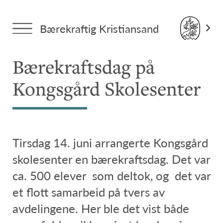
Forside
>
Tema: Alle saker
> Bærekraftsdag på Kongsgård
Bærekraftig Kristiansand
Skolesenter
Bærekraftsdag på
Kongsgård Skolesenter
Tirsdag 14. juni arrangerte Kongsgård
skolesenter en bærekraftsdag. Det var
ca. 500 elever som deltok, og det var
et flott samarbeid på tvers av
avdelingene. Her ble det vist både