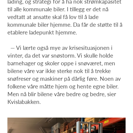
lading, og strategi for å ha nok strømkapasitet
til alle kommunale biler. I tillegg er det nå
vedtatt at ansatte skal få lov til å lade
kommunale biler hjemme. Da får de støtte til å
etablere ladepunkt hjemme.
— Vi lærte også mye av krisesituasjonen i
vinter, da det var snøstorm. Vi skulle holde
barnehager og skoler oppe i snøværet, men
bilene våre var ikke sterke nok til å trekke
snøfreser og maskiner på dårlig føre. Noen av
folkene våre måtte hjem og hente egne biler.
Men nå blir bilene våre bedre og bedre, sier
Kvislabakken.