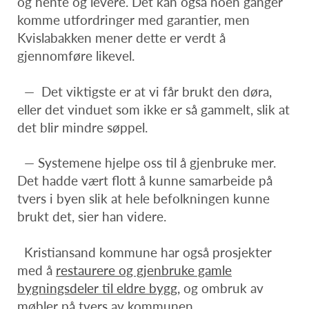
og hente og levere. Det kan også noen ganger
komme utfordringer med garantier, men
Kvislabakken mener dette er verdt å
gjennomføre likevel.
— Det viktigste er at vi får brukt den døra,
eller det vinduet som ikke er så gammelt, slik at
det blir mindre søppel.
— Systemene hjelpe oss til å gjenbruke mer.
Det hadde vært flott å kunne samarbeide på
tvers i byen slik at hele befolkningen kunne
brukt det, sier han videre.
Kristiansand kommune har også prosjekter
med å
restaurere og gjenbruke gamle
bygningsdeler til eldre bygg,
og ombruk av
møbler på tvers av kommunen.