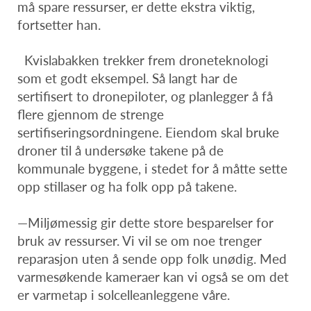
må spare ressurser, er dette ekstra viktig,
fortsetter han.
Kvislabakken trekker frem droneteknologi
som et godt eksempel. Så langt har de
sertifisert to dronepiloter, og planlegger å få
flere gjennom de strenge
sertifiseringsordningene. Eiendom skal bruke
droner til å undersøke takene på de
kommunale byggene, i stedet for å måtte sette
opp stillaser og ha folk opp på takene.
—Miljømessig gir dette store besparelser for
bruk av ressurser. Vi vil se om noe trenger
reparasjon uten å sende opp folk unødig. Med
varmesøkende kameraer kan vi også se om det
er varmetap i solcelleanleggene våre.