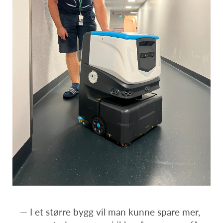
— I et større bygg vil man kunne spare mer,