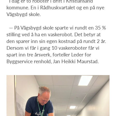
I dag er to roboter i drift i Kristiansand
kommune. En i Rådhuskvartalet og en på nye
Vågsbygd skole.
— På Vågsbygd skole sparte vi rundt en 35 %
stilling ved å ha en vaskerobot. Det betyr at
den sparer inn sin egen kostnad på rundt 2 år.
Dersom vi får i gang 10 vaskeroboter får vi
spart inn tre årsverk, forteller Leder for
Byggservice renhold, Jan Heikki Maurstad.