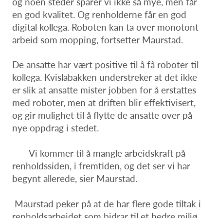
og noen steder sparer vi ikke så mye, men får
en god kvalitet. Og renholderne får en god
digital kollega. Roboten kan ta over monotont
arbeid som mopping, fortsetter Maurstad.
De ansatte har vært positive til å få roboter til
kollega. Kvislabakken understreker at det ikke
er slik at ansatte mister jobben for å erstattes
med roboter, men at driften blir effektivisert,
og gir mulighet til å flytte de ansatte over på
nye oppdrag i stedet.
— Vi kommer til å mangle arbeidskraft på
renholdssiden, i fremtiden, og det ser vi har
begynt allerede, sier Maurstad.
Maurstad peker på at de har flere gode tiltak i
renholdsarbeidet som bidrar til et bedre miljø.