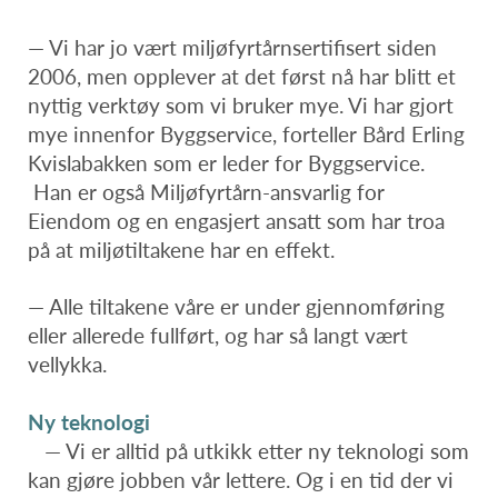
— Vi har jo vært miljøfyrtårnsertifisert siden
2006, men opplever at det først nå har blitt et
nyttig verktøy som vi bruker mye. Vi har gjort
mye innenfor Byggservice, forteller Bård Erling
Kvislabakken som er leder for Byggservice.
Han er også Miljøfyrtårn-ansvarlig for
Eiendom og en engasjert ansatt som har troa
på at miljøtiltakene har en effekt.
— Alle tiltakene våre er under gjennomføring
eller allerede fullført, og har så langt vært
vellykka.
Ny teknologi
— Vi er alltid på utkikk etter ny teknologi som
kan gjøre jobben vår lettere. Og i en tid der vi