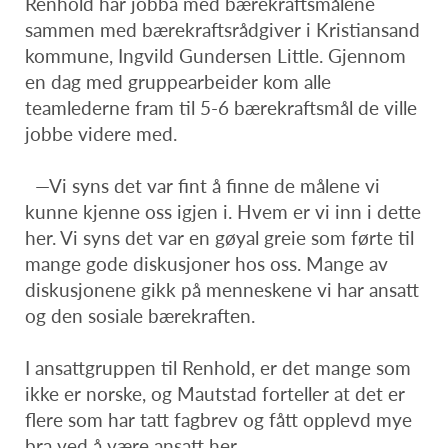
Renhold har jobba med bærekraftsmålene
sammen med bærekraftsrådgiver i Kristiansand
kommune, Ingvild Gundersen Little. Gjennom
en dag med gruppearbeider kom alle
teamlederne fram til 5-6 bærekraftsmål de ville
jobbe videre med.
—Vi syns det var fint å finne de målene vi
kunne kjenne oss igjen i. Hvem er vi inn i dette
her. Vi syns det var en gøyal greie som førte til
mange gode diskusjoner hos oss. Mange av
diskusjonene gikk på menneskene vi har ansatt
og den sosiale bærekraften.
I ansattgruppen til Renhold, er det mange som
ikke er norske, og Mautstad forteller at det er
flere som har tatt fagbrev og fått opplevd mye
bra ved å være ansatt her.