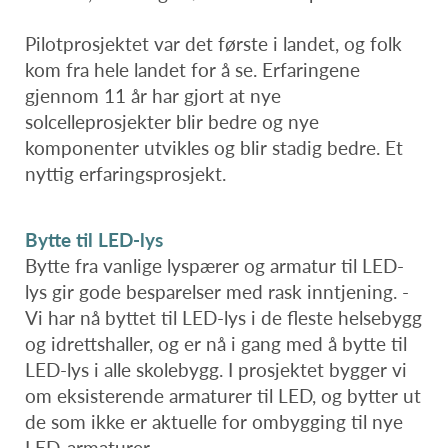
Pilotprosjektet var det første i landet, og folk
kom fra hele landet for å se. Erfaringene
gjennom 11 år har gjort at nye
solcelleprosjekter blir bedre og nye
komponenter utvikles og blir stadig bedre. Et
nyttig erfaringsprosjekt.
Bytte til LED-lys
Bytte fra vanlige lyspærer og armatur til LED-
lys gir gode besparelser med rask inntjening. -
Vi har nå byttet til LED-lys i de fleste helsebygg
og idrettshaller, og er nå i gang med å bytte til
LED-lys i alle skolebygg. I prosjektet bygger vi
om eksisterende armaturer til LED, og bytter ut
de som ikke er aktuelle for ombygging til nye
LED-armaturer.