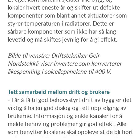
lokaler hvert eneste år og skifter ut defekte
komponenter som blant annet aktuatorer som
styrer temperaturen i radiatorer. Dette er
sårbare komponenter som ikke har så lang
levetid og må skiftes jevnlig for å gi effekt.
Bilde til venstre: Driftstekniker Geir
Nordstokkå viser invertere som konverterer
likespenning i solcellepanelene til 400 V.
Tett samarbeid mellom drift og brukere
- Får å få til god behovsstyrt drift av bygg er det
viktig å ha en god dialog og tett oppfølging av
brukerne. Informasjon og enkle kanaler for å
melde behov og problemer gir god effekt. Alle
som benytter lokalene skal oppleve at de bli hørt