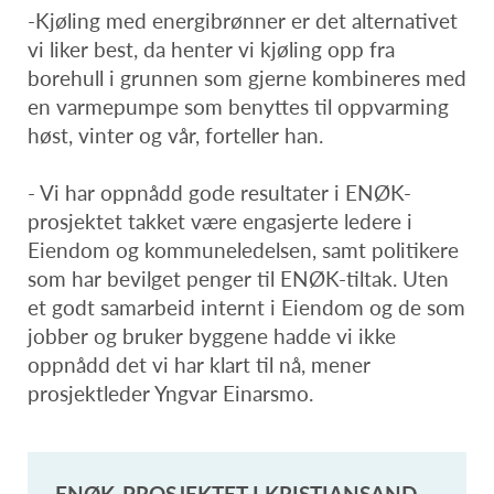
-Kjøling med energibrønner er det alternativet
vi liker best, da henter vi kjøling opp fra
borehull i grunnen som gjerne kombineres med
en varmepumpe som benyttes til oppvarming
høst, vinter og vår, forteller han.
- Vi har oppnådd gode resultater i ENØK-
prosjektet takket være engasjerte ledere i
Eiendom og kommuneledelsen, samt politikere
som har bevilget penger til ENØK-tiltak. Uten
et godt samarbeid internt i Eiendom og de som
jobber og bruker byggene hadde vi ikke
oppnådd det vi har klart til nå, mener
prosjektleder Yngvar Einarsmo.
ENØK-PROSJEKTET I KRISTIANSAND