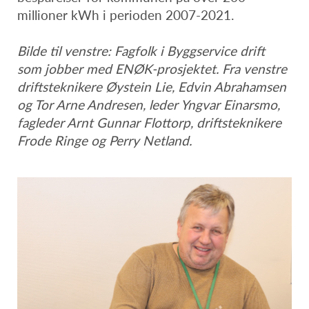
millioner kWh i perioden 2007-2021.
Bilde til venstre: Fagfolk i Byggservice drift
som jobber med ENØK-prosjektet. Fra venstre
driftsteknikere Øystein Lie, Edvin Abrahamsen
og Tor Arne Andresen, leder Yngvar Einarsmo,
fagleder Arnt Gunnar Flottorp, driftsteknikere
Frode Ringe og Perry Netland.