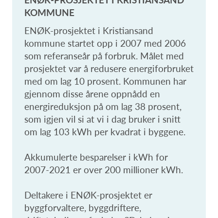
KOMMUNE
ENØK-prosjektet i Kristiansand
kommune startet opp i 2007 med 2006
som referanseår på forbruk. Målet med
prosjektet var å redusere energiforbruket
med om lag 10 prosent. Kommunen har
gjennom disse årene oppnådd en
energireduksjon på om lag 38 prosent,
som igjen vil si at vi i dag bruker i snitt
om lag 103 kWh per kvadrat i byggene.
Akkumulerte besparelser i kWh for
2007-2021 er over 200 millioner kWh.
Deltakere i ENØK-prosjektet er
byggforvaltere, byggdriftere,