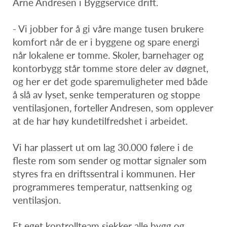
Arne Andresen i Byggservice drift.
- Vi jobber for å gi våre mange tusen brukere
komfort når de er i byggene og spare energi
når lokalene er tomme. Skoler, barnehager og
kontorbygg står tomme store deler av døgnet,
og her er det gode sparemuligheter med både
å slå av lyset, senke temperaturen og stoppe
ventilasjonen, forteller Andresen, som opplever
at de har høy kundetilfredshet i arbeidet.
Vi har plassert ut om lag 30.000 følere i de
fleste rom som sender og mottar signaler som
styres fra en driftssentral i kommunen. Her
programmeres temperatur, nattsenking og
ventilasjon.
Et eget kontrollteam sjekker alle bygg og