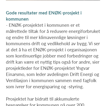
Gode resultater med ENØK-prosjekt i
kommunen
- ENØK-prosjektet i kommunen er et
målrettede tiltak for å redusere energiforbruket
og endre til mer klimavennlige løsninger i
kommunens drift og vedlikehold av bygg. Vi ser
at det å ha et ENØK-prosjekt i organisasjonen
som kontinuerlige jobber med forbedringer og
drift kan være et nyttig tips også for andre, sier
prosjektleder for ENØK-prosjektet Yngvar
Einarsmo, som leder avdelingen Drift Energi og
Ventilasjon i kommunen sammen med fagfolk
som ivrer for energisparing og -styring.
Prosjektet har bidratt til akkumulerte
besparelser for kommunen på over 200