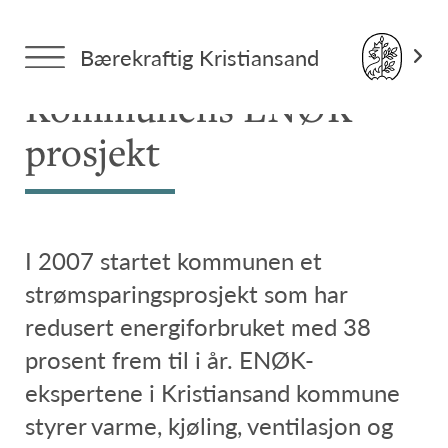
Forside
>
Tema: Alle saker
> Kommunens ENØK-prosjekt
Bærekraftig Kristiansand
Kommunens ENØK-
prosjekt
I 2007 startet kommunen et
strømsparingsprosjekt som har
redusert energiforbruket med 38
prosent frem til i år. ENØK-
ekspertene i Kristiansand kommune
styrer varme, kjøling, ventilasjon og