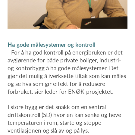
Ha gode målesystemer og kontroll
- For å ha god kontroll på energibruken er det
avgjørende for både private boliger, industri-
og kontorbygg å ha gode målesystemer. Det
gjør det mulig å iverksette tiltak som kan måles
og se hva som gir effekt for å redusere
forbruket, sier leder for ENØK-prosjektet.
I store bygg er det snakk om en sentral
driftskontroll (SD) hvor en kan senke og heve
temperaturen i rom, starte og stoppe
ventilasjonen og slå av og på lys.