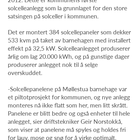
solcelleanlegg som la grunnlaget for den store
satsingen på solceller i kommunen.
Det er montert 384 solcellepaneler som dekker
533 kvm på taket av barnehagen med installert
effekt på 32,5 kW. Solcelleanlegget produserer
årlig om lag 20.000 kWh, og på gunstige dager
produserer anlegget nok til å selge
overskuddet.
-Solcellepanelene på Møllestua barnehage var
et piltotprosjekt for kommunen, og nye anlegg
monteres nå ikke flatt som her, men litt skrått.
Panelene er blitt bedre og også enheter til hele
anlegget, sier driftstekniker Geir Norstokkå,
som viser at panelene må spyles og holdes fri
for lauv, mose og snø for å virke optimalt.