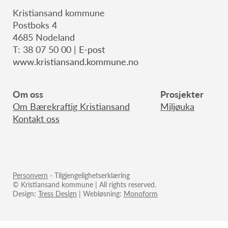
Kristiansand kommune
Postboks 4
4685 Nodeland
T: 38 07 50 00 |
E-post
www.kristiansand.kommune.no
Om oss
Prosjekter
Om Bærekraftig Kristiansand
Miljøuka
Kontakt oss
Personvern
- Tilgjengelighetserklæring
© Kristiansand kommune | All rights reserved.
Design:
Tress Design
| Webløsning:
Monoform