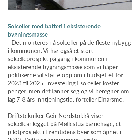
Solceller med batteri i eksisterende
bygningsmasse
- Det monteres nå solceller på de fleste nybygg
i kommunen. Vi har også et stort
solcelleprosjekt på gang i kommunen i
eksisterende bygningsmasse som vi håper
politikerne vil støtte opp om i budsjettet for
2023 til 2025. Investering i solceller koster
penger, men det lønner seg og vi beregner om
lag 7-8 års inntjeningstid, forteller Einarsmo.
Driftstekniker Geir Nordstokkå viser
solcelleanlegget på Møllestua barnehage, et
pilotprosjekt i Fremtidens byer som åpnet i
2012. Dette er kommunens første