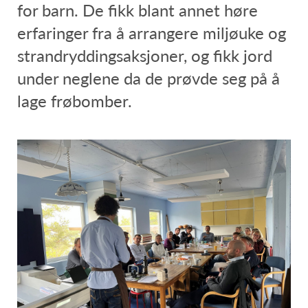
for barn. De fikk blant annet høre
erfaringer fra å arrangere miljøuke og
strandryddingsaksjoner, og fikk jord
under neglene da de prøvde seg på å
lage frøbomber.