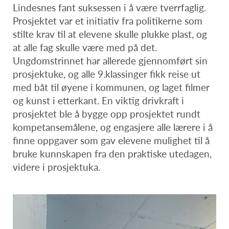
Lindesnes fant suksessen i å være tverrfaglig.
Prosjektet var et initiativ fra politikerne som
stilte krav til at elevene skulle plukke plast, og
at alle fag skulle være med på det.
Ungdomstrinnet har allerede gjennomført sin
prosjektuke, og alle 9.klassinger fikk reise ut
med båt til øyene i kommunen, og laget filmer
og kunst i etterkant. En viktig drivkraft i
prosjektet ble å bygge opp prosjektet rundt
kompetansemålene, og engasjere alle lærere i å
finne oppgaver som gav elevene mulighet til å
bruke kunnskapen fra den praktiske utedagen,
videre i prosjektuka.