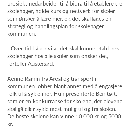
prosjektmedarbeider til å bidra til å etablere tre
skolehager, holde kurs og nettverk for skoler
som ønsker å lære mer, og det skal lages en
strategi og handlingsplan for skolehager i
kommunen.
- Over tid håper vi at det skal kunne etableres
skolehager hos alle skoler som ønsker det,
forteller Austegard.
Aenne Ramm fra Areal og transport i
kommunen jobber blant annet med å engasjere
folk til å sykle mer. Hun presenterte Beintøft,
som er en konkurranse for skolene, der elevene
skal gå eller sykle mest mulig til og fra skolen.
De beste skolene kan vinne 10 000 kr og 5000
kr.