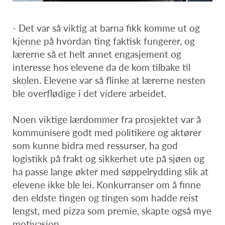
- Det var så viktig at barna fikk komme ut og
kjenne på hvordan ting faktisk fungerer, og
lærerne så et helt annet engasjement og
interesse hos elevene da de kom tilbake til
skolen. Elevene var så flinke at lærerne nesten
ble overflødige i det videre arbeidet.
Noen viktige lærdommer fra prosjektet var å
kommunisere godt med politikere og aktører
som kunne bidra med ressurser, ha god
logistikk på frakt og sikkerhet ute på sjøen og
ha passe lange økter med søppelrydding slik at
elevene ikke ble lei. Konkurranser om å finne
den eldste tingen og tingen som hadde reist
lengst, med pizza som premie, skapte også mye
motivasjon.