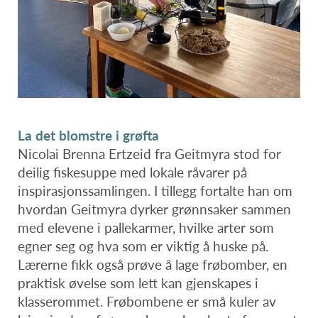
La det blomstre i grøfta
Nicolai Brenna Ertzeid fra Geitmyra stod for
deilig fiskesuppe med lokale råvarer på
inspirasjonssamlingen. I tillegg fortalte han om
hvordan Geitmyra dyrker grønnsaker sammen
med elevene i pallekarmer, hvilke arter som
egner seg og hva som er viktig å huske på.
Lærerne fikk også prøve å lage frøbomber, en
praktisk øvelse som lett kan gjenskapes i
klasserommet. Frøbombene er små kuler av