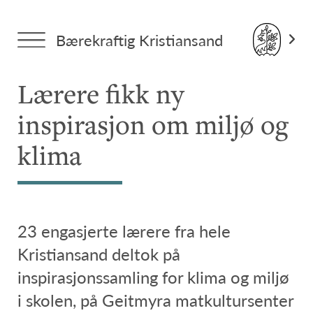
Forside
>
Tema: Skoleressurser
> Lærere fikk ny inspirasjon
Bærekraftig Kristiansand
om miljø og klima
Lærere fikk ny
inspirasjon om miljø og
klima
23 engasjerte lærere fra hele
Kristiansand deltok på
inspirasjonssamling for klima og miljø
i skolen, på Geitmyra matkultursenter