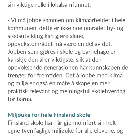
sin viktige rolle i lokalsamfunnet.
- Vi må jobbe sammen om klimaarbeidet i hele
kommunen, dette er ikke noe området by- og
stedsutvikling kan gjøre alene,
oppvekstområdet må være en del av det.
Jobben som gjøres i skole og barnehage er
kanskje den aller viktigste, slik at den
oppvoksende generasjonen har kunnskapen de
trenger for fremtiden. Det å jobbe med klima
og miljø er også en måte å skape en mer
praktisk relevant og meiningsfull skolehverdag
for barna.
Miljøuke for hele Finsland skole
Finsland skole har i år gjennomført sin helt
egne tverrfaglige miljøuke for alle elevene, og