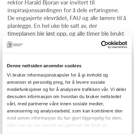
rektor Harald Bjoran var invitert til
inspirasjonssamlingen for å dele erfaringene.
De engasjerte elevrådet, FAU og alle lærere til å
planlegge. En hel uke ble satt av, der
timeplanen ble løst opp, og alle timer ble brukt
til klima- og miljøtema.
Denne nettsiden anvender cookies
Vi bruker informasjonskapsler for å gi innhold og
annonser et personlig preg, for å levere sosiale
mediefunksjoner og for å analysere trafikken vår. Vi deler
dessuten informasjon om hvordan du bruker nettstedet
vårt, med partnerne våre innen sosiale medier,
annonsering og analysearbeid, som kan kombinere den
med annen informasjon du har gjort tilgjengelig for dem,
eller som de har samlet inn gjennom din bruk av
tjenestene deres.