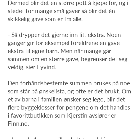
Dermed blir det en større pott å kjøpe for, og i
stedet for mange små gaver så blir det én
skikkelig gave som er fra alle.
- Så drypper det gjerne inn litt ekstra. Noen
ganger gir for eksempel foreldrene en gave
ekstra til egne barn. Men når mange går
sammen om en større gave, begrenser det seg
veldig, sier Eyvind.
Den forhåndsbestemte summen brukes på noe
som står på ønskelista, og ofte er det brukt. Om
et av barna i familien ønsker seg lego, blir det
flere byggeklosser for pengene om det handles
i favorittbutikken som Kjerstin avslører er
Finn.no.