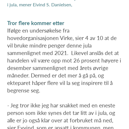
i jula, mener Eivind S. Danielsen,
Tror flere kommer etter
Ifølge en undersøkelse fra
hovedorganisasjonen Virke, sier 4 av 10 at de
vil bruke mindre penger denne jula
sammenlignet med 2021. Likevel anslås det at
handelen vil være opp mot 26 prosent høyere i
desember sammenlignet med årets øvrige
måneder. Dermed er det mer å gå på, og
ekteparet håper flere vil la seg inspirere til å
begrense seg.
- Jeg tror ikke jeg har snakket med en eneste
person som ikke synes det tar litt av i jula, og
alle er jo også klar over at forbruket må ned,
sier Eyvind, som er ansatt i kommunen, men