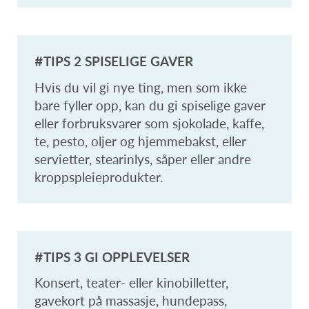
#TIPS 2 SPISELIGE GAVER
Hvis du vil gi nye ting, men som ikke
bare fyller opp, kan du gi spiselige gaver
eller forbruksvarer som sjokolade, kaffe,
te, pesto, oljer og hjemmebakst, eller
servietter, stearinlys, såper eller andre
kroppspleieprodukter.
#TIPS 3 GI OPPLEVELSER
Konsert, teater- eller kinobilletter,
gavekort på massasje, hundepass,