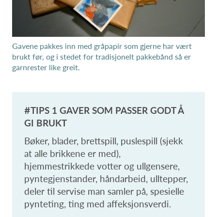
Gavene pakkes inn med gråpapir som gjerne har vært
brukt før, og i stedet for tradisjonelt pakkebånd så er
garnrester like greit.
#TIPS 1 GAVER SOM PASSER GODT Å
GI BRUKT
Bøker, blader, brettspill, puslespill (sjekk
at alle brikkene er med),
hjemmestrikkede votter og ullgensere,
pyntegjenstander, håndarbeid, ulltepper,
deler til servise man samler på, spesielle
pynteting, ting med affeksjonsverdi.