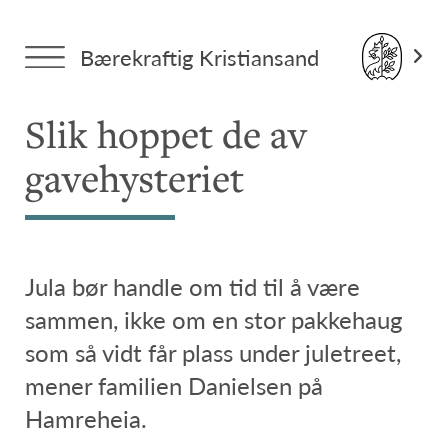
Forside
>
Tema: Hverdagsliv
> Slik hoppet de av
Bærekraftig Kristiansand
gavehysteriet
Slik hoppet de av
gavehysteriet
Jula bør handle om tid til å være
sammen, ikke om en stor pakkehaug
som så vidt får plass under juletreet,
mener familien Danielsen på
Hamreheia.