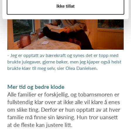
Ikke tillat
- Jeg er opptatt av bærekraft og synes det er topp med
brukte julegaver, gjerne bøker, men jeg kjøper også helst
brukte klær til meg selv, sier Olea Danielsen.
Mer tid og bedre klode
Alle familier er forskjellig, og tobarnsmoren er
fullstendig klar over at ikke alle vil klare å enes
om slike ting. Derfor er hun opptatt av at hver
familie må finne sin løsning. Hun tror uansett
at de fleste kan justere litt.