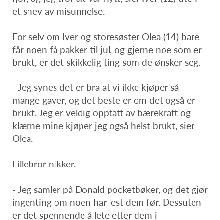
et snev av misunnelse.
For selv om Iver og storesøster Olea (14) bare
får noen få pakker til jul, og gjerne noe som er
brukt, er det skikkelig ting som de ønsker seg.
- Jeg synes det er bra at vi ikke kjøper så
mange gaver, og det beste er om det også er
brukt. Jeg er veldig opptatt av bærekraft og
klærne mine kjøper jeg også helst brukt, sier
Olea.
Lillebror nikker.
- Jeg samler på Donald pocketbøker, og det gjør
ingenting om noen har lest dem før. Dessuten
er det spennende å lete etter dem i