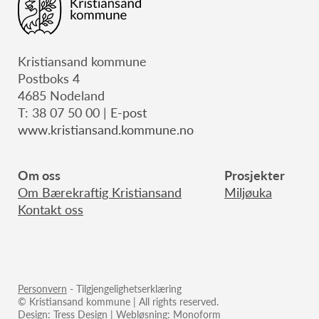
Kristiansand kommune
Postboks 4
4685 Nodeland
T: 38 07 50 00 |
E-post
www.kristiansand.kommune.no
Om oss
Prosjekter
Om Bærekraftig Kristiansand
Miljøuka
Kontakt oss
Personvern
- Tilgjengelighetserklæring
© Kristiansand kommune | All rights reserved.
Design:
Tress Design
| Webløsning:
Monoform