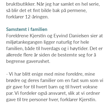
bruktbutikker. Når jeg har samlet en hel serie,
så blir det et fint bilde bak på permene,
forklarer 12-åringen.
Samstemt i familien
Foreldrene Kjerstin og Eyvind Danielsen sier at
miljøtankegangen ligger naturlig for hele
familien, både til hverdags og i høytider. Det er
allerede flere år siden de bestemte seg for å
begrense gaverushet.
- Vi har blitt enige med mine foreldre, mine
brødre og deres familier om en fast sum som vi
gir gave for til hvert barn og til hvert voksne
par. Vi fordeler også ansvaret, slik at vi ordner
gave til tre personer hver, forklarer Kjerstin.