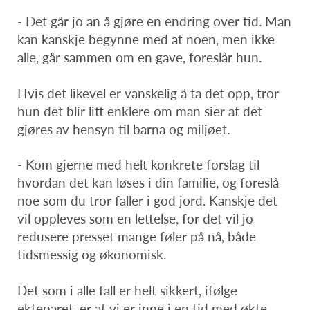
- Det går jo an å gjøre en endring over tid. Man
kan kanskje begynne med at noen, men ikke
alle, går sammen om en gave, foreslår hun.
Hvis det likevel er vanskelig å ta det opp, tror
hun det blir litt enklere om man sier at det
gjøres av hensyn til barna og miljøet.
- Kom gjerne med helt konkrete forslag til
hvordan det kan løses i din familie, og foreslå
noe som du tror faller i god jord. Kanskje det
vil oppleves som en lettelse, for det vil jo
redusere presset mange føler på nå, både
tidsmessig og økonomisk.
Det som i alle fall er helt sikkert, ifølge
ekteparet, er at vi er inne i en tid med økte